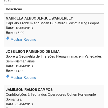
Descrição
GABRIELA ALBUQUERQUE WANDERLEY
Capillary Problem and Mean Curvature Flow of Killing Graphs
Data:
13/05/2013
Hora:
15:00
Mostrar Resumo
JOSEILSON RAIMUNDO DE LIMA
Sobre a Geometria de Imersões Riemannianas em Variedades
Semi-Riemanianas
Data:
19/04/2013
Hora:
14:00
Mostrar Resumo
JAMILSON RAMOS CAMPOS
Contribuições à Teoria dos Operadores Cohen Fortemente
Somantes.
Data:
05/04/2013