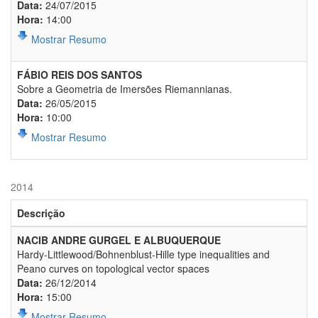
Data:
24/07/2015
Hora:
14:00
Mostrar Resumo
FÁBIO REIS DOS SANTOS
Sobre a Geometria de Imersões Riemannianas.
Data:
26/05/2015
Hora:
10:00
Mostrar Resumo
2014
Descrição
NACIB ANDRE GURGEL E ALBUQUERQUE
Hardy-Littlewood/Bohnenblust-Hille type inequalities and
Peano curves on topological vector spaces
Data:
26/12/2014
Hora:
15:00
Mostrar Resumo