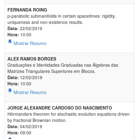
FERNANDA ROING
p-parabolic submanifolds in certain spacetimes: rigidity,
uniqueness and non-existence results.
Data:
22/02/2019
Hora:
10:00
Mostrar Resumo
ALEX RAMOS BORGES
Graduações e Identidades Graduadas nas Álgebras das
Matrizes Triangulares Superiores em Blocos.
Data:
12/02/2019
Hora:
10:00
Mostrar Resumo
JORGE ALEXANDRE CARDOSO DO NASCIMENTO
Hörmanders theorem for stochastic evolution equations driven
by fractional Brownian motion.
Data:
04/02/2019
Hora:
09:00