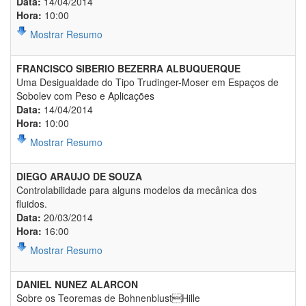
Data:
14/04/2014
Hora:
10:00
Mostrar Resumo
FRANCISCO SIBERIO BEZERRA ALBUQUERQUE
Uma Desigualdade do Tipo Trudinger-Moser em Espaços de
Sobolev com Peso e Aplicações
Data:
14/04/2014
Hora:
10:00
Mostrar Resumo
DIEGO ARAUJO DE SOUZA
Controlabilidade para alguns modelos da mecânica dos
ﬂuidos.
Data:
20/03/2014
Hora:
16:00
Mostrar Resumo
DANIEL NUNEZ ALARCON
Sobre os Teoremas de BohnenblustHille