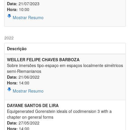
Data:
21/07/2023
Hora:
10:00
Mostrar Resumo
2022
Descrição
WEILLER FELIPE CHAVES BARBOZA
Sobre imersões tipo-espaço em espaços localmente simétricos
semi-Riemanianos
Data:
21/06/2022
Hora:
14:00
Mostrar Resumo
DAYANE SANTOS DE LIRA
Equigenerated Gorenstein ideals of codimension 3 with a
chapter on general forms
Data:
27/05/2022
Hora:
14:00