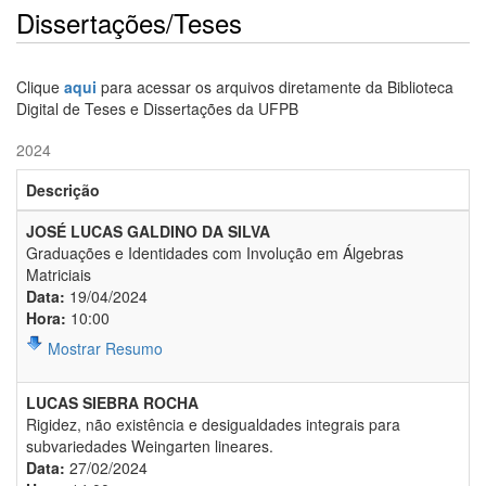
Dissertações/Teses
Clique
aqui
para acessar os arquivos diretamente da Biblioteca
Digital de Teses e Dissertações da UFPB
2024
Descrição
JOSÉ LUCAS GALDINO DA SILVA
Graduações e Identidades com Involução em Álgebras
Matriciais
Data:
19/04/2024
Hora:
10:00
Mostrar Resumo
LUCAS SIEBRA ROCHA
Rigidez, não existência e desigualdades integrais para
subvariedades Weingarten lineares.
Data:
27/02/2024