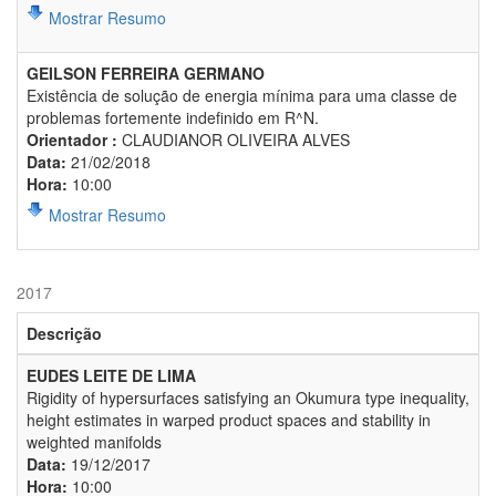
Mostrar Resumo
GEILSON FERREIRA GERMANO
Existência de solução de energia mínima para uma classe de
problemas fortemente indefinido em R^N.
Orientador :
CLAUDIANOR OLIVEIRA ALVES
Data:
21/02/2018
Hora:
10:00
Mostrar Resumo
2017
Descrição
EUDES LEITE DE LIMA
Rigidity of hypersurfaces satisfying an Okumura type inequality,
height estimates in warped product spaces and stability in
weighted manifolds
Data:
19/12/2017
Hora:
10:00