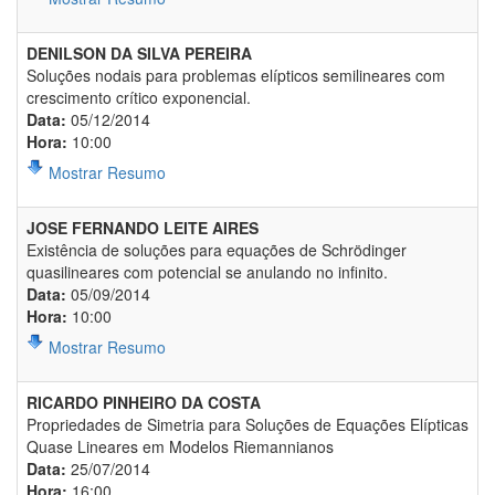
DENILSON DA SILVA PEREIRA
Soluções nodais para problemas elípticos semilineares com
crescimento crítico exponencial.
Data:
05/12/2014
Hora:
10:00
Mostrar Resumo
JOSE FERNANDO LEITE AIRES
Existência de soluções para equações de Schrödinger
quasilineares com potencial se anulando no infinito.
Data:
05/09/2014
Hora:
10:00
Mostrar Resumo
RICARDO PINHEIRO DA COSTA
Propriedades de Simetria para Soluções de Equações Elípticas
Quase Lineares em Modelos Riemannianos
Data:
25/07/2014
Hora:
16:00