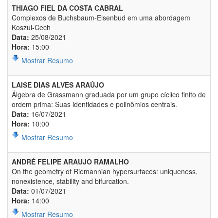
THIAGO FIEL DA COSTA CABRAL
Complexos de Buchsbaum-Eisenbud em uma abordagem
Koszul-Cech
Data:
25/08/2021
Hora:
15:00
Mostrar Resumo
LAISE DIAS ALVES ARAÚJO
Álgebra de Grassmann graduada por um grupo cíclico finito de
ordem prima: Suas identidades e polinômios centrais.
Data:
16/07/2021
Hora:
10:00
Mostrar Resumo
ANDRÉ FELIPE ARAUJO RAMALHO
On the geometry of Riemannian hypersurfaces: uniqueness,
nonexistence, stability and bifurcation.
Data:
01/07/2021
Hora:
14:00
Mostrar Resumo