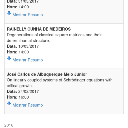
Data:
31/03/2017
Hora:
14:00
Mostrar Resumo
RAINELLY CUNHA DE MEDEIROS
Degenerations of classical square matrices and their
determinantal structure.
Data:
10/03/2017
Hora:
14:00
Mostrar Resumo
José Carlos de Albuquerque Melo Júnior
On linearly coupled systems of Schrödinger equations with
critical growth.
Data:
24/02/2017
Hora:
16:00
Mostrar Resumo
2016