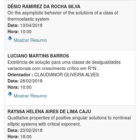
DÉSIO RAMIREZ DA ROCHA SILVA
On the asymptotic behavior of the solutions of a class of
thermoelastic system
Data:
13/04/2018
Hora:
10:00
Mostrar Resumo
LUCIANO MARTINS BARROS
Existência de solução para uma classe de desigualdades
variacionais com crescimento crítico em R^N .
Orientador :
CLAUDIANOR OLIVEIRA ALVES
Data:
28/02/2018
Hora:
10:00
Mostrar Resumo
RAYSSA HELENA AIRES DE LIMA CAJU
Qualitative properties of positive singular solutions to nonlinear
elliptic systems with critical exponent.
Data:
23/02/2018
Hora:
18:00