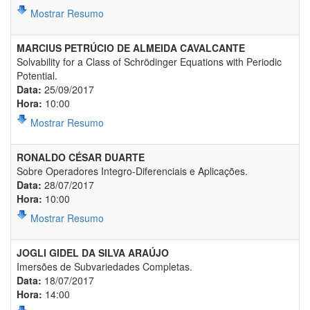
Mostrar Resumo
MARCIUS PETRÚCIO DE ALMEIDA CAVALCANTE
Solvability for a Class of Schrödinger Equations with Periodic
Potential.
Data:
25/09/2017
Hora:
10:00
Mostrar Resumo
RONALDO CÉSAR DUARTE
Sobre Operadores Integro-Diferenciais e Aplicações.
Data:
28/07/2017
Hora:
10:00
Mostrar Resumo
JOGLI GIDEL DA SILVA ARAÚJO
Imersões de Subvariedades Completas.
Data:
18/07/2017
Hora:
14:00