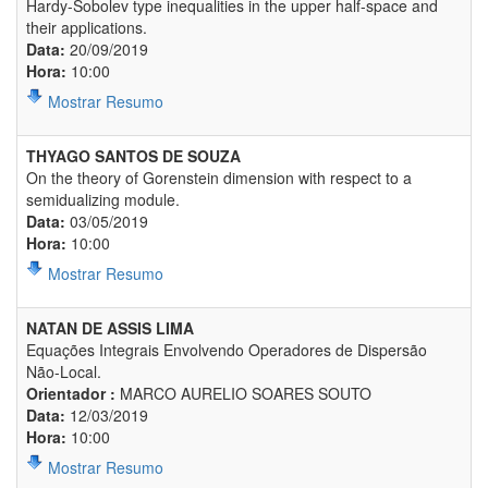
Hardy-Sobolev type inequalities in the upper half-space and
their applications.
Data:
20/09/2019
Hora:
10:00
Mostrar Resumo
THYAGO SANTOS DE SOUZA
On the theory of Gorenstein dimension with respect to a
semidualizing module.
Data:
03/05/2019
Hora:
10:00
Mostrar Resumo
NATAN DE ASSIS LIMA
Equações Integrais Envolvendo Operadores de Dispersão
Não-Local.
Orientador :
MARCO AURELIO SOARES SOUTO
Data:
12/03/2019
Hora:
10:00
Mostrar Resumo