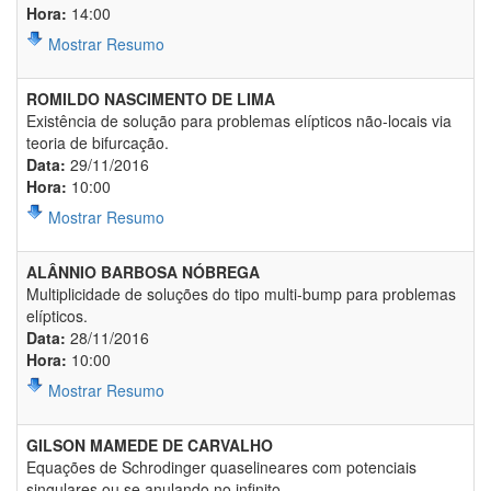
Hora:
14:00
Mostrar Resumo
ROMILDO NASCIMENTO DE LIMA
Existência de solução para problemas elípticos não-locais via
teoria de bifurcação.
Data:
29/11/2016
Hora:
10:00
Mostrar Resumo
ALÂNNIO BARBOSA NÓBREGA
Multiplicidade de soluções do tipo multi-bump para problemas
elípticos.
Data:
28/11/2016
Hora:
10:00
Mostrar Resumo
GILSON MAMEDE DE CARVALHO
Equações de Schrodinger quaselineares com potenciais
singulares ou se anulando no infinito.