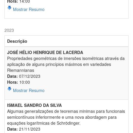
Hora:
14:00
Mostrar Resumo
2023
Descrição
JOSÉ HÉLIO HENRIQUE DE LACERDA
Propriedades geométricas de imersões isométricas através da
aplicação de alguns princípios máximos em variedades
Riemannianas
Data:
07/12/2023
Hora:
10:00
Mostrar Resumo
ISMAEL SANDRO DA SILVA
Algumas generalizações de teoremas minimax para funcionais
semicontínuos inferiormente e uma nova abordagem para
equações logarítmicas de Schrödinger.
Data:
21/11/2023