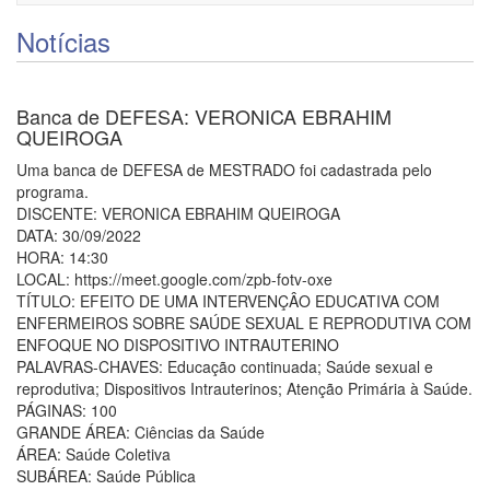
navigati
Notícias
Banca de DEFESA: VERONICA EBRAHIM
QUEIROGA
Uma banca de DEFESA de MESTRADO foi cadastrada pelo
programa.
DISCENTE: VERONICA EBRAHIM QUEIROGA
DATA: 30/09/2022
HORA: 14:30
LOCAL: https://meet.google.com/zpb-fotv-oxe
TÍTULO: EFEITO DE UMA INTERVENÇÂO EDUCATIVA COM
ENFERMEIROS SOBRE SAÚDE SEXUAL E REPRODUTIVA COM
ENFOQUE NO DISPOSITIVO INTRAUTERINO
PALAVRAS-CHAVES: Educação continuada; Saúde sexual e
reprodutiva; Dispositivos Intrauterinos; Atenção Primária à Saúde.
PÁGINAS: 100
GRANDE ÁREA: Ciências da Saúde
ÁREA: Saúde Coletiva
SUBÁREA: Saúde Pública