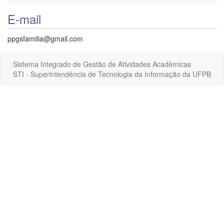
navigati
E-mail
ppgsfamilia@gmail.com
Sistema Integrado de Gestão de Atividades Acadêmicas
STI - Superintendência de Tecnologia da Informação da UFPB