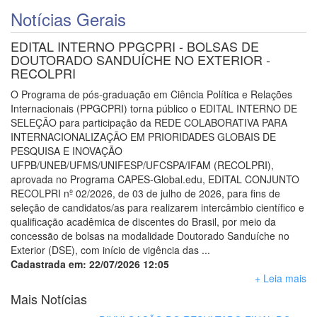
Notícias Gerais
EDITAL INTERNO PPGCPRI - BOLSAS DE
DOUTORADO SANDUÍCHE NO EXTERIOR -
RECOLPRI
O Programa de pós-graduação em Ciência Política e Relações
Internacionais (PPGCPRI) torna público o EDITAL INTERNO DE
SELEÇÃO para participação da REDE COLABORATIVA PARA
INTERNACIONALIZAÇÃO EM PRIORIDADES GLOBAIS DE
PESQUISA E INOVAÇÃO
UFPB/UNEB/UFMS/UNIFESP/UFCSPA/IFAM (RECOLPRI),
aprovada no Programa CAPES-Global.edu, EDITAL CONJUNTO
RECOLPRI nº 02/2026, de 03 de julho de 2026, para fins de
seleção de candidatos/as para realizarem intercâmbio científico e
qualificação acadêmica de discentes do Brasil, por meio da
concessão de bolsas na modalidade Doutorado Sanduíche no
Exterior (DSE), com início de vigência das ...
Cadastrada em: 22/07/2026 12:05
+ Leia mais
Mais Notícias