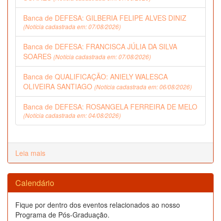
Banca de DEFESA: GILBERIA FELIPE ALVES DINIZ
(Notícia cadastrada em: 07/08/2026)
Banca de DEFESA: FRANCISCA JÚLIA DA SILVA
SOARES
(Notícia cadastrada em: 07/08/2026)
Banca de QUALIFICAÇÃO: ANIELY WALESCA
OLIVEIRA SANTIAGO
(Notícia cadastrada em: 06/08/2026)
Banca de DEFESA: ROSANGELA FERREIRA DE MELO
(Notícia cadastrada em: 04/08/2026)
Leia mais
Calendário
Fique por dentro dos eventos relacionados ao nosso
Programa de Pós-Graduação.