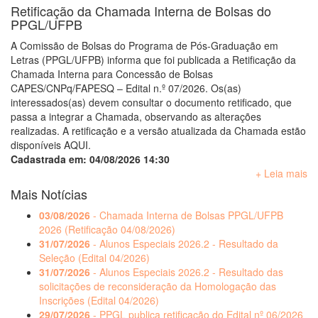
Retificação da Chamada Interna de Bolsas do
PPGL/UFPB
A Comissão de Bolsas do Programa de Pós-Graduação em
Letras (PPGL/UFPB) informa que foi publicada a Retificação da
Chamada Interna para Concessão de Bolsas
CAPES/CNPq/FAPESQ – Edital n.º 07/2026. Os(as)
interessados(as) devem consultar o documento retificado, que
passa a integrar a Chamada, observando as alterações
realizadas. A retificação e a versão atualizada da Chamada estão
disponíveis AQUI.
Cadastrada em: 04/08/2026 14:30
+ Leia mais
Mais Notícias
03/08/2026
- Chamada Interna de Bolsas PPGL/UFPB
2026 (Retificação 04/08/2026)
31/07/2026
- Alunos Especiais 2026.2 - Resultado da
Seleção (Edital 04/2026)
31/07/2026
- Alunos Especiais 2026.2 - Resultado das
solicitações de reconsideração da Homologação das
Inscrições (Edital 04/2026)
29/07/2026
- PPGL publica retificação do Edital nº 06/2026