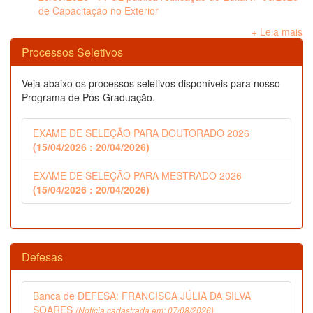
de Capacitação no Exterior
+ Leia mais
Processos Seletivos
Veja abaixo os processos seletivos disponíveis para nosso
Programa de Pós-Graduação.
EXAME DE SELEÇÃO PARA DOUTORADO 2026
(15/04/2026 : 20/04/2026)
EXAME DE SELEÇÃO PARA MESTRADO 2026
(15/04/2026 : 20/04/2026)
Defesas
Banca de DEFESA: FRANCISCA JÚLIA DA SILVA
SOARES
(Notícia cadastrada em: 07/08/2026)