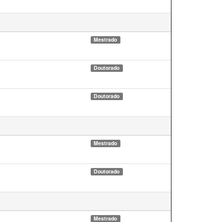
Mestrado
Doutorado
Doutorado
Mestrado
Doutorado
Mestrado