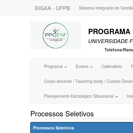
SIGAA - UFPB
Sistema Integrado de Gestã
PROGRAMA 
UNIVERSIDADE F
Telefone/Ram
Programa
Ensino
Calendário
P
Corpo docente / Teaching body / Cuerpo Doce
Planejamento Estratégico Situacional
Ins
Processos Seletivos
Processos Seletivos