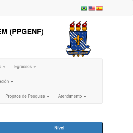
M (PPGENF)
as
Egressos
ación
Projetos de Pesquisa
Atendimento
Nível