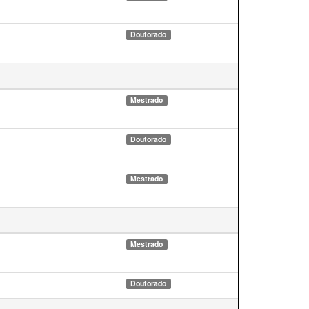
Doutorado
Mestrado
Doutorado
Mestrado
Mestrado
Doutorado