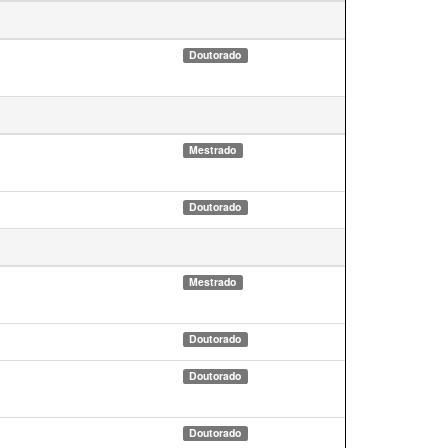
Doutorado
Mestrado
Doutorado
Mestrado
Doutorado
Doutorado
Doutorado