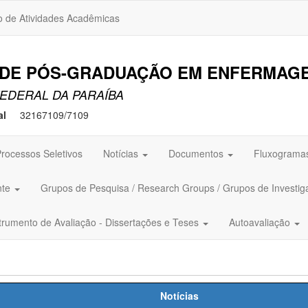
o de Atividades Acadêmicas
DE PÓS-GRADUAÇÃO EM ENFERMAGE
EDERAL DA PARAÍBA
al
32167109/7109
rocessos Seletivos
Notícias
Documentos
Fluxogram
nte
Grupos de Pesquisa / Research Groups / Grupos de Investig
trumento de Avaliação - Dissertações e Teses
Autoavaliação
Notícias