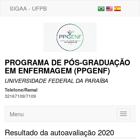
SIGAA - UFPB
PROGRAMA DE PÓS-GRADUAÇÃO
EM ENFERMAGEM (PPGENF)
UNIVERSIDADE FEDERAL DA PARAÍBA
Telefone/Ramal
32167109/7109
Menu
Toggle
navigati
Resultado da autoavaliação 2020