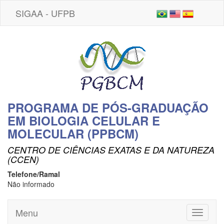
SIGAA - UFPB
PROGRAMA DE PÓS-GRADUAÇÃO
EM BIOLOGIA CELULAR E
MOLECULAR (PPBCM)
CENTRO DE CIÊNCIAS EXATAS E DA NATUREZA
(CCEN)
Telefone/Ramal
Não informado
Menu
Toggle
navigati