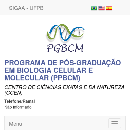
SIGAA - UFPB
PROGRAMA DE PÓS-GRADUAÇÃO
EM BIOLOGIA CELULAR E
MOLECULAR (PPBCM)
CENTRO DE CIÊNCIAS EXATAS E DA NATUREZA
(CCEN)
Telefone/Ramal
Não informado
Menu
Toggle
navigati