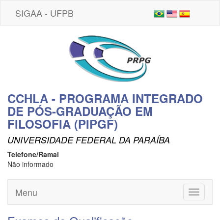
SIGAA - UFPB
CCHLA - PROGRAMA INTEGRADO
DE PÓS-GRADUAÇÃO EM
FILOSOFIA (PIPGF)
UNIVERSIDADE FEDERAL DA PARAÍBA
Telefone/Ramal
Não informado
Menu
Toggle
navigati