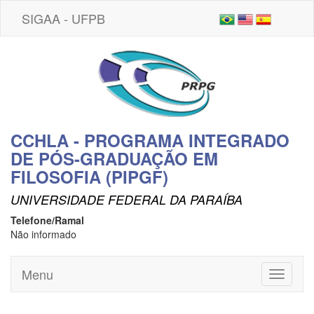
SIGAA - UFPB
CCHLA - PROGRAMA INTEGRADO
DE PÓS-GRADUAÇÃO EM
FILOSOFIA (PIPGF)
UNIVERSIDADE FEDERAL DA PARAÍBA
Telefone/Ramal
Não informado
Menu
Toggle
navigati