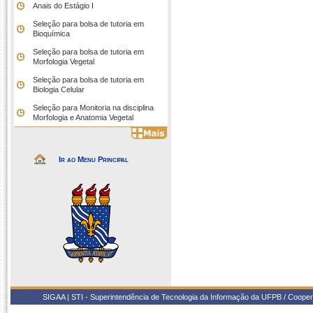
Anais do Estágio I
Seleção para bolsa de tutoria em
Bioquímica
Seleção para bolsa de tutoria em
Morfologia Vegetal
Seleção para bolsa de tutoria em
Biologia Celular
Seleção para Monitoria na disciplina
Morfologia e Anatomia Vegetal
Ir ao Menu Principal
SIGAA | STI - Superintendência de Tecnologia da Informação da UFPB / Coope