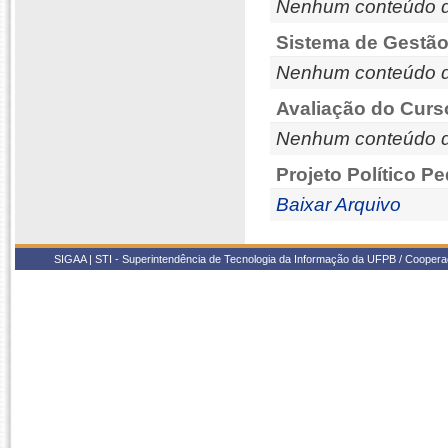
Nenhum conteúdo d
Sistema de Gestão
Nenhum conteúdo d
Avaliação do Curs
Nenhum conteúdo d
Projeto Político P
Baixar Arquivo
SIGAA | STI - Superintendência de Tecnologia da Informação da UFPB / Coope