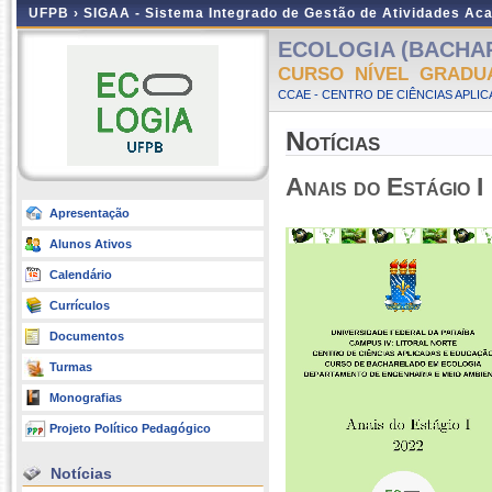
UFPB ›
SIGAA - Sistema Integrado de Gestão de Atividades Ac
ECOLOGIA (BACHARE
CURSO NÍVEL GRADU
CCAE - CENTRO DE CIÊNCIAS APLI
Notícias
Anais do Estágio I
Apresentação
Alunos Ativos
Calendário
Currículos
Documentos
Turmas
Monografias
Projeto Político Pedagógico
Notícias