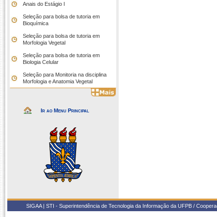
Anais do Estágio I
Seleção para bolsa de tutoria em
Bioquímica
Seleção para bolsa de tutoria em
Morfologia Vegetal
Seleção para bolsa de tutoria em
Biologia Celular
Seleção para Monitoria na disciplina
Morfologia e Anatomia Vegetal
Ir ao Menu Principal
SIGAA | STI - Superintendência de Tecnologia da Informação da UFPB / Coope