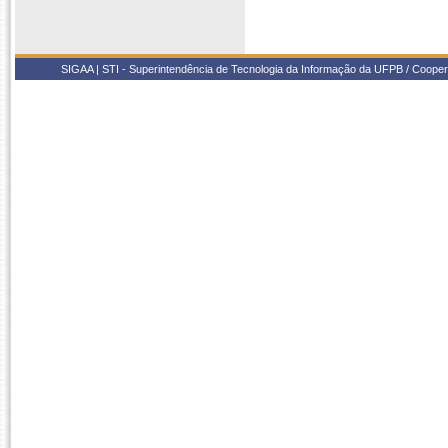
SIGAA | STI - Superintendência de Tecnologia da Informação da UFPB / Coope