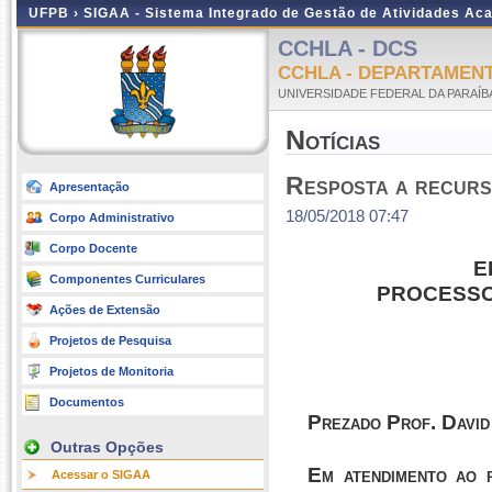
UFPB ›
SIGAA - Sistema Integrado de Gestão de Atividades Ac
CCHLA - DCS
CCHLA - DEPARTAMENT
UNIVERSIDADE FEDERAL DA PARAÍB
Notícias
Resposta a recurs
Apresentação
18/05/2018 07:47
Corpo Administrativo
Corpo Docente
E
Componentes Curriculares
PROCESSO
Ações de Extensão
Projetos de Pesquisa
Projetos de Monitoria
Documentos
Prezado Prof. David
Outras Opções
Em atendimento ao 
Acessar o SIGAA