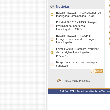
Notícias
Edital nº 48/2018 - PPGA Listagem de
Inscrições Homologadas - 25/05
Edital nº 48/2018 - PPGS Listagem
Preliminar de Inscrições
Homologadas - 24/05
Edital nº 48/2018 - PPGCPRI
Listagem Preliminar de Inscrições
Homologadas
Edital 48/2018 - Listagem Preliminar
de Inscrições Homologadas
PPGCPRI
Resposta a recurso interposto por
candidato
Ir ao Menu Principal
SIGAA | STI - Superintendência de Tecno