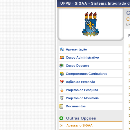
UFPB ›
SIGAA - Sistema Integrado 
C
C
UN
Apresentação
Corpo Administrativo
Corpo Docente
Componentes Curriculares
Ações de Extensão
Projetos de Pesquisa
Projetos de Monitoria
Documentos
Outras Opções
Acessar o SIGAA