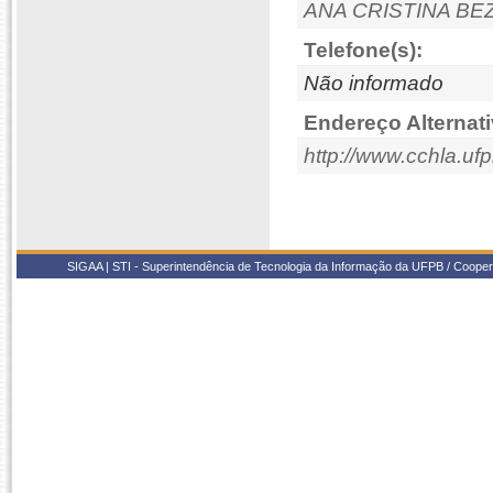
ANA CRISTINA B
Telefone(s):
Não informado
Endereço Alternati
http://www.cchla.ufp
SIGAA | STI - Superintendência de Tecnologia da Informação da UFPB / Coope