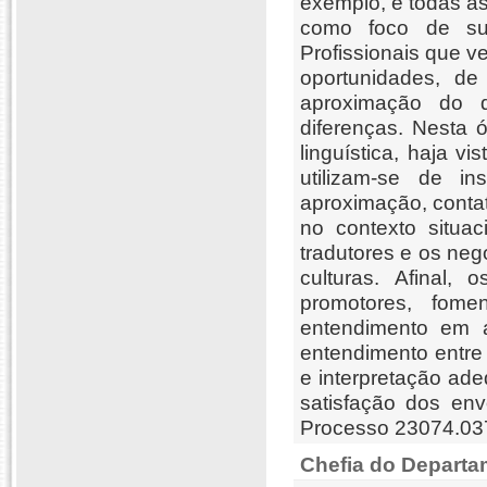
exemplo, e todas as
como foco de sua
Profissionais que 
oportunidades, de
aproximação do 
diferenças. Nesta 
linguística, haja v
utilizam-se de in
aproximação, contat
no contexto situac
tradutores e os neg
culturas. Afinal,
promotores, fome
entendimento em a
entendimento entre
e interpretação ad
satisfação dos env
Processo 23074.03
Chefia do Departa