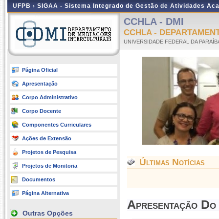
UFPB ›
SIGAA - Sistema Integrado de Gestão de Atividades Ac
CCHLA - DMI
CCHLA - DEPARTAMEN
UNIVERSIDADE FEDERAL DA PARAÍB
Página Oficial
Apresentação
Corpo Administrativo
Corpo Docente
Componentes Curriculares
Ações de Extensão
Projetos de Pesquisa
Últimas Notícias
Projetos de Monitoria
Documentos
Página Alternativa
Apresentação Do
Outras Opções