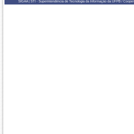
SIGAA | STI - Superintendência de Tecnologia da Informação da UFPB / Coope