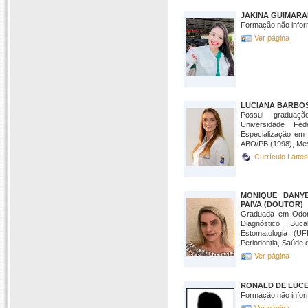
JAKINA GUIMARA
Formação não infor
Ver página
LUCIANA BARBOS
Possui graduaç
Universidade Fe
Especialização em 
ABO/PB (1998), Mes
Currículo Latte
MONIQUE DANYE
PAIVA (DOUTOR)
Graduada em Odon
Diagnóstico Bu
Estomatologia (UF
Periodontia, Saúde d
Ver página
RONALD DE LUCE
Formação não infor