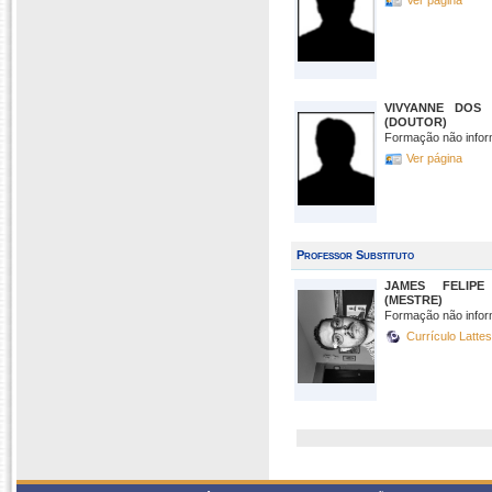
Ver página
VIVYANNE DOS 
(DOUTOR)
Formação não infor
Ver página
Professor Substituto
JAMES FELIP
(MESTRE)
Formação não infor
Currículo Latte