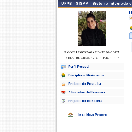
UFPB ›
SIGAA - Sistema Integrado 
D
D
DANYELLE GONZAGA MONTE DA COSTA
CCHLA - DEPARTAMENTO DE PSICOLOGIA
Perfil Pessoal
Disciplinas Ministradas
Projetos de Pesquisa
Atividades de Extensão
Projetos de Monitoria
Ir ao Menu Principal