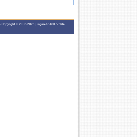
- Copyright © 2006-2026 | sigaa-6d48877c66-