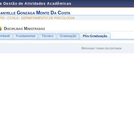
de Gestão de Atividades Acadêmicas
anyelle Gonzaga Monte Da Costa
PSI - CCHLA - DEPARTAMENTO DE PSICOLOGIA
Disciplinas Ministradas
Infantil
Fundamental
Técnico
Graduação
Pós-Graduação
Nenhuma turma encontrada