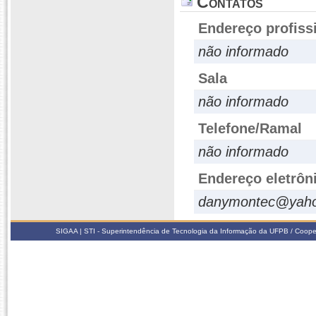
Contatos
Endereço profiss
não informado
Sala
não informado
Telefone/Ramal
não informado
Endereço eletrôn
danymontec@yaho
SIGAA | STI - Superintendência de Tecnologia da Informação da UFPB / Coope