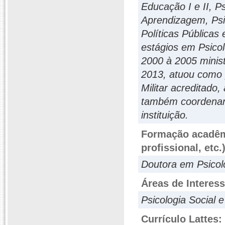
Educação I e II, Ps
Aprendizagem, Psic
Políticas Públicas
estágios em Psicol
2000 à 2005 minist
2013, atuou como p
Militar acreditado
também coordenand
instituição.
Formação acadêmi
profissional, etc.
Doutora em Psicolo
Áreas de Interes
Psicologia Social e
Currículo Lattes: