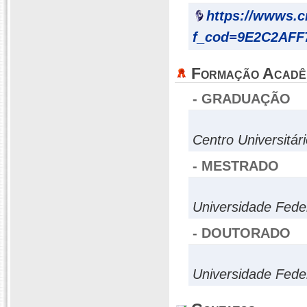
https://wwws.
f_cod=9E2C2AF
Formação Acadê
- GRADUAÇÃO
Centro Universitá
- MESTRADO
Universidade Fede
- DOUTORADO
Universidade Fede