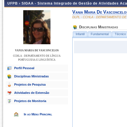
UFPB ›
SIGAA - Sistema Integrado de Gestão de Atividades Ac
Vania Maria De Vasconcelo
DLPL - CCHLA - DEPARTAMENTO DE
Disciplinas Ministradas
Infantil
Fundamental
Técnico
VANIA MARIA DE VASCONCELOS
CCHLA - DEPARTAMENTO DE LÍNGUA
PORTUGUESA E LINGUÍSTICA
Perfil Pessoal
Disciplinas Ministradas
Projetos de Pesquisa
Atividades de Extensão
Projetos de Monitoria
Ir ao Menu Principal