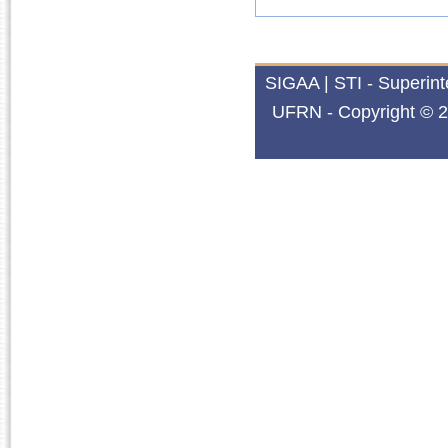
SIGAA | STI - Superin
UFRN - Copyright © 2