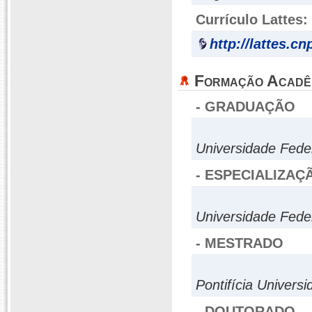
Currículo Lattes:
http://lattes.c
Formação Acadê
- GRADUAÇÃO
Universidade Fede
- ESPECIALIZAÇ
Universidade Fede
- MESTRADO
Pontifícia Univers
- DOUTORADO