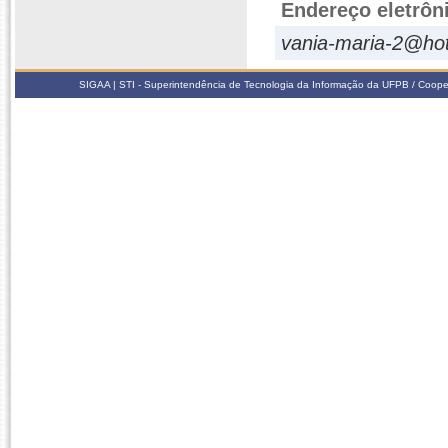
Endereço eletrôn
vania-maria-2@ho
SIGAA | STI - Superintendência de Tecnologia da Informação da UFPB / Coope