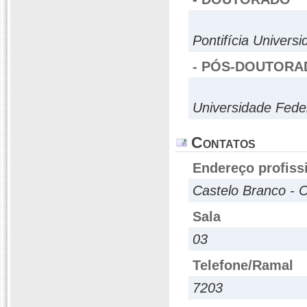
Pontifícia Univers
- PÓS-DOUTORA
Universidade Fede
Contatos
Endereço profiss
Castelo Branco - C
Sala
03
Telefone/Ramal
7203