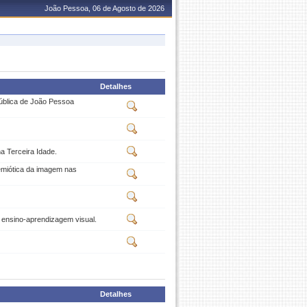
João Pessoa, 06 de Agosto de 2026
Detalhes
pública de João Pessoa
a Terceira Idade.
emiótica da imagem nas
o ensino-aprendizagem visual.
Detalhes