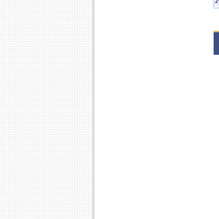
2
S
S
S
2
S
S
S
2
S
S
S
2
S
S
2
S
S
S
2