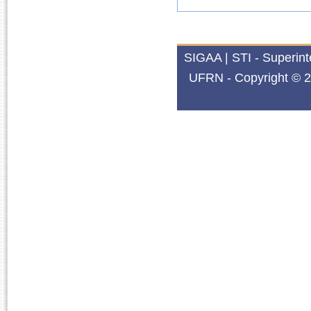
SIGAA | STI - Superin
UFRN - Copyright © 2