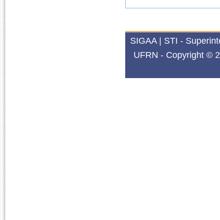
SIGAA | STI - Superin
UFRN - Copyright © 2