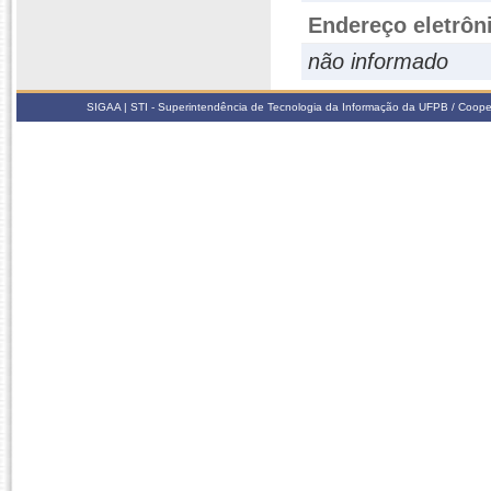
Endereço eletrôn
não informado
SIGAA | STI - Superintendência de Tecnologia da Informação da UFPB / Coope