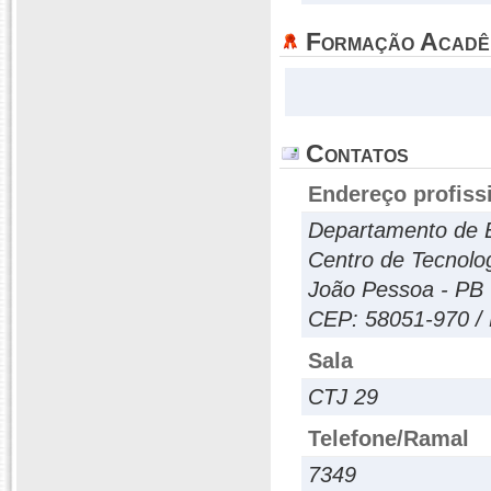
Formação Acadê
Contatos
Endereço profiss
Departamento de 
Centro de Tecnolog
João Pessoa - PB -
CEP: 58051-970 / 
Sala
CTJ 29
Telefone/Ramal
7349