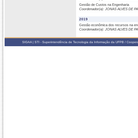
Gestão de Custos na Engenharia
Coordenador(a): JONAS ALVES DE PA
2019
Gestão econômica dos recursos na en
Coordenador(a): JONAS ALVES DE PA
SIGAA | STI - Superintendência de Tecnologia da Informação da UFPB / Coope