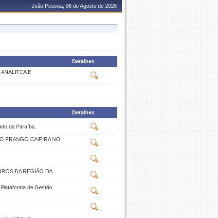
João Pessoa, 06 de Agosto de 2026
Detalhes
 ANALITCA E
Detalhes
ado da Paraíba.
O FRANGO CAIPIRA NO
UROS DA REGIÃO DA
a Plataforma de Gestão