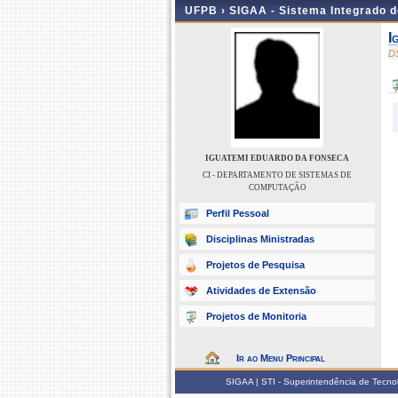
UFPB ›
SIGAA - Sistema Integrado 
I
D
IGUATEMI EDUARDO DA FONSECA
CI - DEPARTAMENTO DE SISTEMAS DE
COMPUTAÇÃO
Perfil Pessoal
Disciplinas Ministradas
Projetos de Pesquisa
Atividades de Extensão
Projetos de Monitoria
Ir ao Menu Principal
SIGAA | STI - Superintendência de Tecn