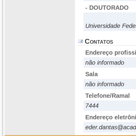
- DOUTORADO
Universidade Fede
Contatos
Endereço profiss
não informado
Sala
não informado
Telefone/Ramal
7444
Endereço eletrôn
eder.dantas@acad