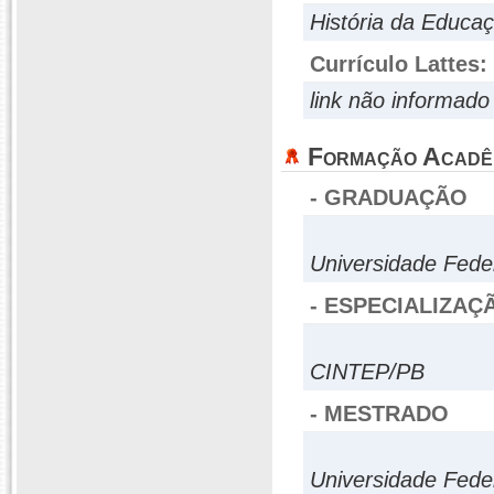
História da Educaçã
Currículo Lattes:
link não informado
Formação Acadê
- GRADUAÇÃO
Universidade Fede
- ESPECIALIZAÇ
CINTEP/PB
- MESTRADO
Universidade Fede