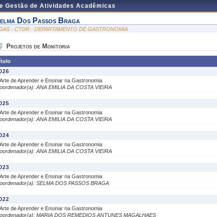
de Gestão de Atividades Acadêmicas
elma Dos Passos Braga
GAS - CTDR - DEPARTAMENTO DE GASTRONOMIA
Projetos de Monitoria
ítulo
026
 Arte de Aprender e Ensinar na Gastronomia
oordenador(a): ANA EMILIA DA COSTA VIEIRA
025
 Arte de Aprender e Ensinar na Gastronomia
oordenador(a): ANA EMILIA DA COSTA VIEIRA
024
 Arte de Aprender e Ensinar na Gastronomia
oordenador(a): ANA EMILIA DA COSTA VIEIRA
023
 Arte de Aprender e Ensinar na Gastronomia
oordenador(a): SELMA DOS PASSOS BRAGA
022
 Arte de Aprender e Ensinar na Gastronomia
oordenador(a): MARIA DOS REMEDIOS ANTUNES MAGALHAES