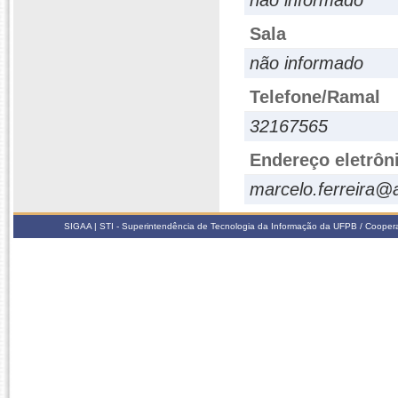
não informado
Sala
não informado
Telefone/Ramal
32167565
Endereço eletrôn
marcelo.ferreira@
SIGAA | STI - Superintendência de Tecnologia da Informação da UFPB / Coope