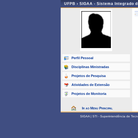
UFPB ›
SIGAA - Sistema Integrado 
-
Perfil Pessoal
Disciplinas Ministradas
Projetos de Pesquisa
Atividades de Extensão
Projetos de Monitoria
Ir ao Menu Principal
SIGAA | STI - Superintendência de Tec