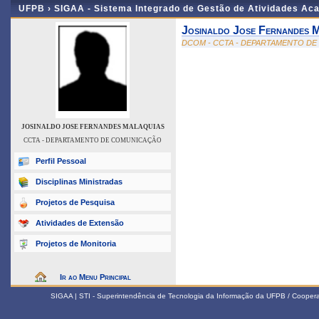
UFPB ›
SIGAA - Sistema Integrado de Gestão de Atividades Ac
Josinaldo Jose Fernandes 
DCOM - CCTA - DEPARTAMENTO D
JOSINALDO JOSE FERNANDES MALAQUIAS
CCTA - DEPARTAMENTO DE COMUNICAÇÃO
Perfil Pessoal
Disciplinas Ministradas
Projetos de Pesquisa
Atividades de Extensão
Projetos de Monitoria
Ir ao Menu Principal
SIGAA | STI - Superintendência de Tecnologia da Informação da UFPB / Coope