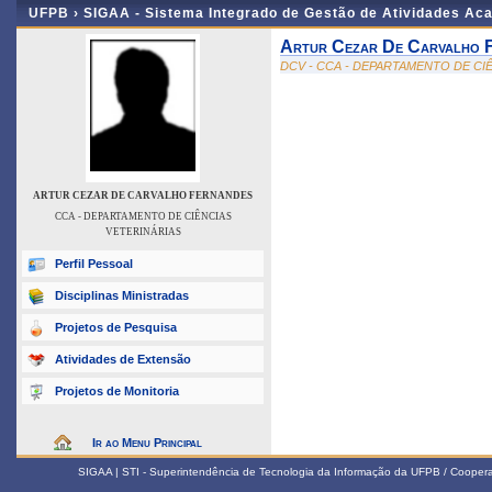
UFPB ›
SIGAA - Sistema Integrado de Gestão de Atividades Ac
Artur Cezar De Carvalho 
DCV - CCA - DEPARTAMENTO DE CI
ARTUR CEZAR DE CARVALHO FERNANDES
CCA - DEPARTAMENTO DE CIÊNCIAS
VETERINÁRIAS
Perfil Pessoal
Disciplinas Ministradas
Projetos de Pesquisa
Atividades de Extensão
Projetos de Monitoria
Ir ao Menu Principal
SIGAA | STI - Superintendência de Tecnologia da Informação da UFPB / Coope