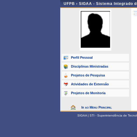
UFPB ›
SIGAA - Sistema Integrado 
-
Perfil Pessoal
Disciplinas Ministradas
Projetos de Pesquisa
Atividades de Extensão
Projetos de Monitoria
Ir ao Menu Principal
SIGAA | STI - Superintendência de Tecn