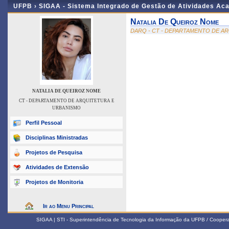
UFPB ›
SIGAA - Sistema Integrado de Gestão de Atividades Ac
Natalia De Queiroz Nome
DARQ - CT - DEPARTAMENTO DE A
NATALIA DE QUEIROZ NOME
CT - DEPARTAMENTO DE ARQUITETURA E
URBANISMO
Perfil Pessoal
Disciplinas Ministradas
Projetos de Pesquisa
Atividades de Extensão
Projetos de Monitoria
Ir ao Menu Principal
SIGAA | STI - Superintendência de Tecnologia da Informação da UFPB / Coope