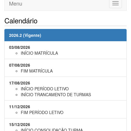
Menu
Toggle
navigati
Calendário
2026.2 (Vigente)
03/08/2026
INÍCIO MATRÍCULA
07/08/2026
FIM MATRÍCULA
17/08/2026
INÍCIO PERÍODO LETIVO
INÍCIO TRANCAMENTO DE TURMAS
11/12/2026
FIM PERÍODO LETIVO
15/12/2026
INÍCIO CONSOLIDAÇÃO TURMA