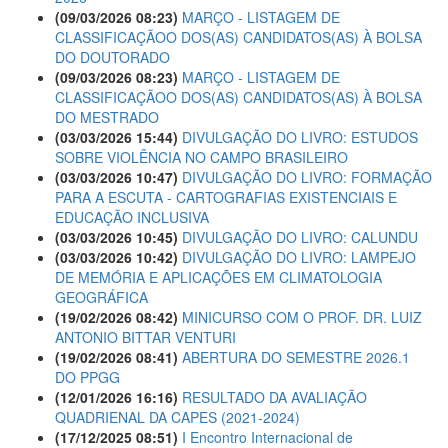
(09/03/2026 08:23)
MARÇO - LISTAGEM DE
CLASSIFICAÇÃOO DOS(AS) CANDIDATOS(AS) À BOLSA
DO DOUTORADO
(09/03/2026 08:23)
MARÇO - LISTAGEM DE
CLASSIFICAÇÃOO DOS(AS) CANDIDATOS(AS) À BOLSA
DO MESTRADO
(03/03/2026 15:44)
DIVULGAÇÃO DO LIVRO: ESTUDOS
SOBRE VIOLÊNCIA NO CAMPO BRASILEIRO
(03/03/2026 10:47)
DIVULGAÇÃO DO LIVRO: FORMAÇÃO
PARA A ESCUTA - CARTOGRAFIAS EXISTENCIAIS E
EDUCAÇÃO INCLUSIVA
(03/03/2026 10:45)
DIVULGAÇÃO DO LIVRO: CALUNDU
(03/03/2026 10:42)
DIVULGAÇÃO DO LIVRO: LAMPEJO
DE MEMÓRIA E APLICAÇÕES EM CLIMATOLOGIA
GEOGRÁFICA
(19/02/2026 08:42)
MINICURSO COM O PROF. DR. LUIZ
ANTONIO BITTAR VENTURI
(19/02/2026 08:41)
ABERTURA DO SEMESTRE 2026.1
DO PPGG
(12/01/2026 16:16)
RESULTADO DA AVALIAÇÃO
QUADRIENAL DA CAPES (2021-2024)
(17/12/2025 08:51)
I Encontro Internacional de