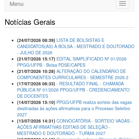
Menu
Toggle
navigati
Notícias Gerais
(24/07/2026 08:39)
LISTA DE BOLSISTAS E
CANDIDATOS(AS) À BOLSA - MESTRADO E DOUTORADO
- JULHO DE 2026
(21/07/2026 15:17)
EDITAL SIMPLIFICADO Nº 01/2026
PPGG/UFPB - Bolsa PDSE/CAPES
(21/07/2026 10:28)
ALTERAÇÃO DO CALENDÁRIO DE
COMPONENTES CURRICULARES - SEMESTRE 2026.2
(17/07/2026 08:33)
- RESULTADO FINAL - CHAMADA
PÚBLICA Nº 01/2026 PPGG/UFPB - CREDENCIAMENTO
DE DOCENTES
(14/07/2026 15:10)
PPGG/UFPB realiza sorteio das vagas
destinadas às ações afirmativas para o Processo Seletivo
2027
(13/07/2026 14:31)
CONVOCATÓRIA - SORTEIO VAGAS -
AÇÕES AFIRMATIVAS EDITAIS DE SELEÇÃO -
MESTRADO E DOUTORADO - TURMA 2027