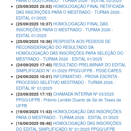
PARA O DOUTORADO - TURMA 2026 - EDITAL 02/2025
(25/09/2025 20:53)
HOMOLOGAÇÃO FINAL RETIFICADA
DAS INSCRIÇÕES PARA O MESTRADO - TURMA 2026 -
EDITAL 01/2025
(25/09/2025 10:37)
HOMOLOGAÇÃO FINAL DAS
INSCRIÇÕES PARA O MESTRADO - TURMA 2026 -
EDITAL 01/2025
(25/09/2025 10:36)
RESPOSTA AOS PEDIDOS DE
RECONSIDERAÇÃO DO RESULTADO DA
HOMOLOGAÇÃO DAS INSCRIÇÕES PARA SELEÇÃO DO
MESTRADO - TURMA 2026 - EDITAL 01/2025
(24/09/2025 17:40)
RESULTADO PRELIMINAR DO EDITAL
SIMPLIFICADO N° 01/2025 PPGG/UFPB - PDSE/CAPES
(24/09/2025 10:01)
INFORMATIVO - PROVA ESCRITA -
PROCESSO SELETIVO MESTRADO - TURMA 2026 -
EDITAL N° 01/2025
(23/09/2025 17:15)
CHAMADA INTERNA Nº 03/2025
PPGG/UFPB - Prêmio Lenilde Duarte de Sá de Teses da
UFPB
(19/09/2025 11:43)
HOMOLOGAÇÃO DAS INSCRIÇÕES
PARA O MESTRADO - TURMA 2026 - EDITAL 01/2025
(16/09/2025 08:48)
HOMOLOGAÇÃO DAS INSCRIÇÕES
DO EDITAL SIMPLIFICADO N° 01/2025 PPGG/UFPB