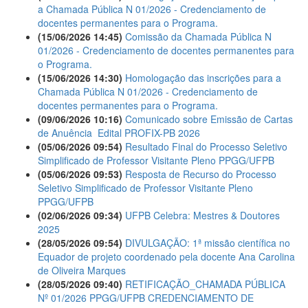
a Chamada Pública N 01/2026 - Credenciamento de
docentes permanentes para o Programa.
(15/06/2026 14:45)
Comissão da Chamada Pública N
01/2026 - Credenciamento de docentes permanentes para
o Programa.
(15/06/2026 14:30)
Homologação das inscrições para a
Chamada Pública N 01/2026 - Credenciamento de
docentes permanentes para o Programa.
(09/06/2026 10:16)
Comunicado sobre Emissão de Cartas
de Anuência  Edital PROFIX-PB 2026
(05/06/2026 09:54)
Resultado Final do Processo Seletivo
Simplificado de Professor Visitante Pleno PPGG/UFPB
(05/06/2026 09:53)
Resposta de Recurso do Processo
Seletivo Simplificado de Professor Visitante Pleno
PPGG/UFPB
(02/06/2026 09:34)
UFPB Celebra: Mestres & Doutores
2025
(28/05/2026 09:54)
DIVULGAÇÃO: 1ª missão científica no
Equador de projeto coordenado pela docente Ana Carolina
de Oliveira Marques
(28/05/2026 09:40)
RETIFICAÇÃO_CHAMADA PÚBLICA
Nº 01/2026 PPGG/UFPB CREDENCIAMENTO DE