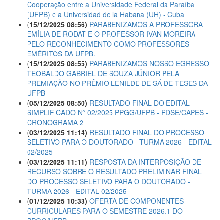
Cooperação entre a Universidade Federal da Paraíba
(UFPB) e a Universidad de la Habana (UH) - Cuba
(15/12/2025 08:56)
PARABENIZAMOS A PROFESSORA
EMÍLIA DE RODAT E O PROFESSOR IVAN MOREIRA
PELO RECONHECIMENTO COMO PROFESSORES
EMÉRITOS DA UFPB.
(15/12/2025 08:55)
PARABENIZAMOS NOSSO EGRESSO
TEOBALDO GABRIEL DE SOUZA JÚNIOR PELA
PREMIAÇÃO NO PRÊMIO LENILDE DE SÁ DE TESES DA
UFPB
(05/12/2025 08:50)
RESULTADO FINAL DO EDITAL
SIMPLIFICADO N° 02/2025 PPGG/UFPB - PDSE/CAPES -
CRONOGRAMA 2
(03/12/2025 11:14)
RESULTADO FINAL DO PROCESSO
SELETIVO PARA O DOUTORADO - TURMA 2026 - EDITAL
02/2025
(03/12/2025 11:11)
RESPOSTA DA INTERPOSIÇÃO DE
RECURSO SOBRE O RESULTADO PRELIMINAR FINAL
DO PROCESSO SELETIVO PARA O DOUTORADO -
TURMA 2026 - EDITAL 02/2025
(01/12/2025 10:33)
OFERTA DE COMPONENTES
CURRICULARES PARA O SEMESTRE 2026.1 DO