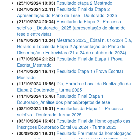
(25/10/2024 10:03)
Resultado etapa 2 Mestrado
(24/10/2024 22:41)
Resultado Final da Etapa 2
Apresentação do Plano de Tese_ Doutorado_2025
(21/10/2024 20:34)
Resultado da Etapa 2 _Processo
seletivo _ Doutorado_ 2025 (apresentação do plano de
tese e entrevista)
(18/10/2024 13:24)
Mestrado 2025_ Edital n. 01/2024 Dia,
Horário e Locais da Etapa 2 Apresentação do Plano de
Dissertação e Entrevistas (21 a 24 de outubro de 2024)
(17/10/2024 21:22)
Resultado Final da Etapa 1 Prova
Escrita_Mestrado
(14/10/2024 16:47)
Resultado Etapa 1 (Prova Escrita)
Mestrado
(11/10/2024 16:56)
Dia, Horário e Local da Realização da
Etapa 2 Doutorado _ turma 2025
(11/10/2024 15:48)
Resultado Final Etapa 1
Doutorado_Análise dos planos/projetos de tese
(08/10/2024 16:01)
Resultados da Etapa 1_ Processo
seletivo_ Doutorado_turma 2025
(03/10/2024 16:43)
Resultado Final da Homologação das
Inscrições Doutorado Edital 02 2024 - Turma 2025
(30/09/2024 19:31)
Resultado Preliminar da homologação