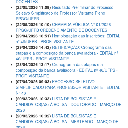
DOCENTES
(22/05/2026 11:09)
Resultado Preliminar do Processo
Seletivo Simplificado de Professor Visitante Pleno
PPGG/UFPB
(22/05/2026 10:10)
CHAMADA PÚBLICA Nº 01/2026
PPGG/UFPB CREDENCIAMENTO DE DOCENTES
(29/04/2026 18:51)
Homologação das Inscrições: EDITAL
nº 46/UFPB - PROF. VISITANTE
(29/04/2026 14:42)
RETIFICAÇÃO: Cronograma das
etapas e a composição da banca avaliadora - EDITAL nº
46/UFPB - PROF. VISITANTE
(28/04/2026 13:17)
Cronograma das etapas e a
composição da banca avaliadora - EDITAL nº 46/UFPB -
PROF. VISITANTE
(07/04/2026 09:03)
PROCESSO SELETIVO
SIMPLIFICADO PARA PROFESSOR VISITANTE - EDITAL
N° 46
(20/03/2026 10:33)
LISTA DE BOLSISTAS E
CANDIDATOS(AS) À BOLSA - DOUTORADO - MARÇO DE
2026
(20/03/2026 10:32)
LISTA DE BOLSISTAS E
CANDIDATOS(AS) À BOLSA - MESTRADO - MARÇO DE
2026