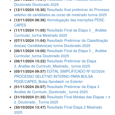
Doutorado Doutorado 2025
(12/11/2024 15:30)
Resultado final preliminar do Processo
seletivo de candidatos ao curso de mestrado turma 2025
(12/11/2024 08:36)
Homologação das inscrições PDSE-
CAPES
(11/11/2024 11:05)
Resultado Final da Etapa 3 _ Análise
Curricular_turma Mestrado 2025
(07/11/2024 11:04)
Resultado Preliminar da Classificação
dos(as) Candidatos(as) turma Doutorado 2025
(06/11/2024 14:00)
Resultado Final da Etapa 3 _ Análise
Curricular_turma Doutorado 2025
(06/11/2024 13:22)
Resultado Preliminar da Etapa
3_Analise de Curriculo_Mestrado_ turma 2025
(05/11/2024 09:57)
EDITAL SIMPLIFICADO Nº 02/2024
PROCESSO SELETIVO INTERNO PARA BOLSA
PDSE/CAPES_Bolsa Sandwich no Exterior
(01/11/2024 20:07)
Resultado Preliminar da Etapa 3
Analise de Curriculo_Doutorado_ turma 2025
(31/10/2024 21:35)
Resultado Final Médias das Etapas 1 e
2_Doutorado_ Turma 2025
(30/10/2024 13:47)
Resultado Final Etapa 2 Mestrado
2025