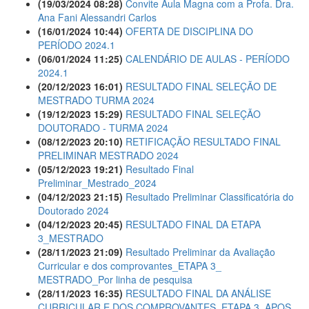
(19/03/2024 08:28)
Convite Aula Magna com a Profa. Dra.
Ana Fani Alessandri Carlos
(16/01/2024 10:44)
OFERTA DE DISCIPLINA DO
PERÍODO 2024.1
(06/01/2024 11:25)
CALENDÁRIO DE AULAS - PERÍODO
2024.1
(20/12/2023 16:01)
RESULTADO FINAL SELEÇÃO DE
MESTRADO TURMA 2024
(19/12/2023 15:29)
RESULTADO FINAL SELEÇÃO
DOUTORADO - TURMA 2024
(08/12/2023 20:10)
RETIFICAÇÃO RESULTADO FINAL
PRELIMINAR MESTRADO 2024
(05/12/2023 19:21)
Resultado Final
Preliminar_Mestrado_2024
(04/12/2023 21:15)
Resultado Preliminar Classificatória do
Doutorado 2024
(04/12/2023 20:45)
RESULTADO FINAL DA ETAPA
3_MESTRADO
(28/11/2023 21:09)
Resultado Preliminar da Avaliação
Curricular e dos comprovantes_ETAPA 3_
MESTRADO_Por linha de pesquisa
(28/11/2023 16:35)
RESULTADO FINAL DA ANÁLISE
CURRICULAR E DOS COMPROVANTES_ETAPA 3_APOS