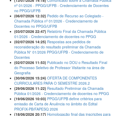
(13/07/2026 14:18)
Comunicado sobre a Chamada Pública
nº 01/2026 - PPGG/UFPB - Credenciamento de Docentes
no PPGG/UFPB
(06/07/2026 12:32)
Pedido de Recurso ao Colegiado -
Chamada Pública nº 01/2026 - Credenciamento de
Docentes no PPGG/UFPB
(03/07/2026 22:47)
Relatório Final da Chamada Pública
01/2026 - Credenciamento de docentes no PPGG
(02/07/2026 14:25)
Respostas aos pedidos de
reconsideração do resultado preliminar da Chamada
Pública N° 01/2026 PPGG/UFPB - Credenciamento de
Docentes
(02/07/2026 11:53)
Publicado no DOU o Resultado Final
do Processo Seletivo de Professor Visitante na área de
Geografia
(30/06/2026 15:24)
OFERTA DE COMPONENTES
CURRICULARES PARA O SEMESTRE 2026.2
(29/06/2026 11:22)
Resultado Preliminar da Chamada
Pública 01/2026 - Credenciamento de docentes no PPGG
(19/06/2026 10:03)
PPGG/UFPB define critérios para
emissão de Carta de Anuência no âmbito do Edital
PROFIX-PB/FAPESQ 2026
(18/06/2026 20:17)
Homologação final das inscrições para