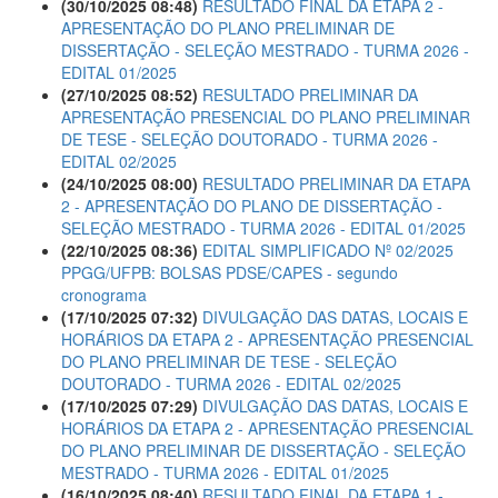
(30/10/2025 08:48)
RESULTADO FINAL DA ETAPA 2 -
APRESENTAÇÃO DO PLANO PRELIMINAR DE
DISSERTAÇÃO - SELEÇÃO MESTRADO - TURMA 2026 -
EDITAL 01/2025
(27/10/2025 08:52)
RESULTADO PRELIMINAR DA
APRESENTAÇÃO PRESENCIAL DO PLANO PRELIMINAR
DE TESE - SELEÇÃO DOUTORADO - TURMA 2026 -
EDITAL 02/2025
(24/10/2025 08:00)
RESULTADO PRELIMINAR DA ETAPA
2 - APRESENTAÇÃO DO PLANO DE DISSERTAÇÃO -
SELEÇÃO MESTRADO - TURMA 2026 - EDITAL 01/2025
(22/10/2025 08:36)
EDITAL SIMPLIFICADO Nº 02/2025
PPGG/UFPB: BOLSAS PDSE/CAPES - segundo
cronograma
(17/10/2025 07:32)
DIVULGAÇÃO DAS DATAS, LOCAIS E
HORÁRIOS DA ETAPA 2 - APRESENTAÇÃO PRESENCIAL
DO PLANO PRELIMINAR DE TESE - SELEÇÃO
DOUTORADO - TURMA 2026 - EDITAL 02/2025
(17/10/2025 07:29)
DIVULGAÇÃO DAS DATAS, LOCAIS E
HORÁRIOS DA ETAPA 2 - APRESENTAÇÃO PRESENCIAL
DO PLANO PRELIMINAR DE DISSERTAÇÃO - SELEÇÃO
MESTRADO - TURMA 2026 - EDITAL 01/2025
(16/10/2025 08:40)
RESULTADO FINAL DA ETAPA 1 -