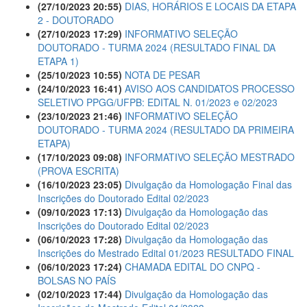
(27/10/2023 20:55)
DIAS, HORÁRIOS E LOCAIS DA ETAPA
2 - DOUTORADO
(27/10/2023 17:29)
INFORMATIVO SELEÇÃO
DOUTORADO - TURMA 2024 (RESULTADO FINAL DA
ETAPA 1)
(25/10/2023 10:55)
NOTA DE PESAR
(24/10/2023 16:41)
AVISO AOS CANDIDATOS PROCESSO
SELETIVO PPGG/UFPB: EDITAL N. 01/2023 e 02/2023
(23/10/2023 21:46)
INFORMATIVO SELEÇÃO
DOUTORADO - TURMA 2024 (RESULTADO DA PRIMEIRA
ETAPA)
(17/10/2023 09:08)
INFORMATIVO SELEÇÃO MESTRADO
(PROVA ESCRITA)
(16/10/2023 23:05)
Divulgação da Homologação Final das
Inscrições do Doutorado Edital 02/2023
(09/10/2023 17:13)
Divulgação da Homologação das
Inscrições do Doutorado Edital 02/2023
(06/10/2023 17:28)
Divulgação da Homologação das
Inscrições do Mestrado Edital 01/2023 RESULTADO FINAL
(06/10/2023 17:24)
CHAMADA EDITAL DO CNPQ -
BOLSAS NO PAÍS
(02/10/2023 17:44)
Divulgação da Homologação das