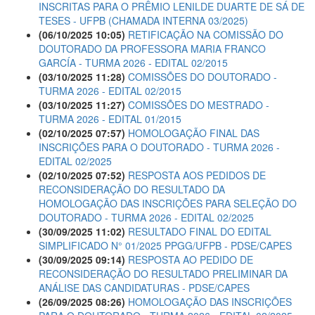
INSCRITAS PARA O PRÊMIO LENILDE DUARTE DE SÁ DE
TESES - UFPB (CHAMADA INTERNA 03/2025)
(06/10/2025 10:05)
RETIFICAÇÃO NA COMISSÃO DO
DOUTORADO DA PROFESSORA MARIA FRANCO
GARCÍA - TURMA 2026 - EDITAL 02/2015
(03/10/2025 11:28)
COMISSÕES DO DOUTORADO -
TURMA 2026 - EDITAL 02/2015
(03/10/2025 11:27)
COMISSÕES DO MESTRADO -
TURMA 2026 - EDITAL 01/2015
(02/10/2025 07:57)
HOMOLOGAÇÃO FINAL DAS
INSCRIÇÕES PARA O DOUTORADO - TURMA 2026 -
EDITAL 02/2025
(02/10/2025 07:52)
RESPOSTA AOS PEDIDOS DE
RECONSIDERAÇÃO DO RESULTADO DA
HOMOLOGAÇÃO DAS INSCRIÇÕES PARA SELEÇÃO DO
DOUTORADO - TURMA 2026 - EDITAL 02/2025
(30/09/2025 11:02)
RESULTADO FINAL DO EDITAL
SIMPLIFICADO N° 01/2025 PPGG/UFPB - PDSE/CAPES
(30/09/2025 09:14)
RESPOSTA AO PEDIDO DE
RECONSIDERAÇÃO DO RESULTADO PRELIMINAR DA
ANÁLISE DAS CANDIDATURAS - PDSE/CAPES
(26/09/2025 08:26)
HOMOLOGAÇÃO DAS INSCRIÇÕES