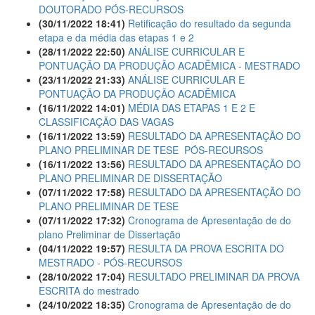
DOUTORADO PÓS-RECURSOS
(30/11/2022 18:41)
Retificação do resultado da segunda
etapa e da média das etapas 1 e 2
(28/11/2022 22:50)
ANÁLISE CURRICULAR E
PONTUAÇÃO DA PRODUÇÃO ACADÊMICA - MESTRADO
(23/11/2022 21:33)
ANÁLISE CURRICULAR E
PONTUAÇÃO DA PRODUÇÃO ACADÊMICA
(16/11/2022 14:01)
MÉDIA DAS ETAPAS 1 E 2 E
CLASSIFICAÇÃO DAS VAGAS
(16/11/2022 13:59)
RESULTADO DA APRESENTAÇÃO DO
PLANO PRELIMINAR DE TESE  PÓS-RECURSOS
(16/11/2022 13:56)
RESULTADO DA APRESENTAÇÃO DO
PLANO PRELIMINAR DE DISSERTAÇÃO
(07/11/2022 17:58)
RESULTADO DA APRESENTAÇÃO DO
PLANO PRELIMINAR DE TESE
(07/11/2022 17:32)
Cronograma de Apresentação de do
plano Preliminar de Dissertação
(04/11/2022 19:57)
RESULTA DA PROVA ESCRITA DO
MESTRADO - PÓS-RECURSOS
(28/10/2022 17:04)
RESULTADO PRELIMINAR DA PROVA
ESCRITA do mestrado
(24/10/2022 18:35)
Cronograma de Apresentação de do