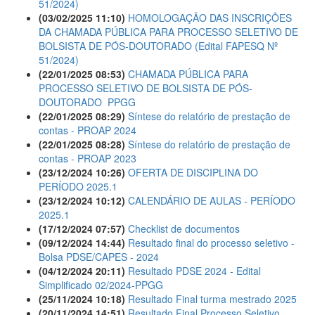
51/2024)
(03/02/2025 11:10)
HOMOLOGAÇÃO DAS INSCRIÇÕES
DA CHAMADA PÚBLICA PARA PROCESSO SELETIVO DE
BOLSISTA DE PÓS-DOUTORADO (Edital FAPESQ Nº
51/2024)
(22/01/2025 08:53)
CHAMADA PÚBLICA PARA
PROCESSO SELETIVO DE BOLSISTA DE PÓS-
DOUTORADO  PPGG
(22/01/2025 08:29)
Síntese do relatório de prestação de
contas - PROAP 2024
(22/01/2025 08:28)
Síntese do relatório de prestação de
contas - PROAP 2023
(23/12/2024 10:26)
OFERTA DE DISCIPLINA DO
PERÍODO 2025.1
(23/12/2024 10:12)
CALENDÁRIO DE AULAS - PERÍODO
2025.1
(17/12/2024 07:57)
Checklist de documentos
(09/12/2024 14:44)
Resultado final do processo seletivo -
Bolsa PDSE/CAPES - 2024
(04/12/2024 20:11)
Resultado PDSE 2024 - Edital
Simplificado 02/2024-PPGG
(25/11/2024 10:18)
Resultado Final turma mestrado 2025
(20/11/2024 14:51)
Resultado Final Processo Seletivo