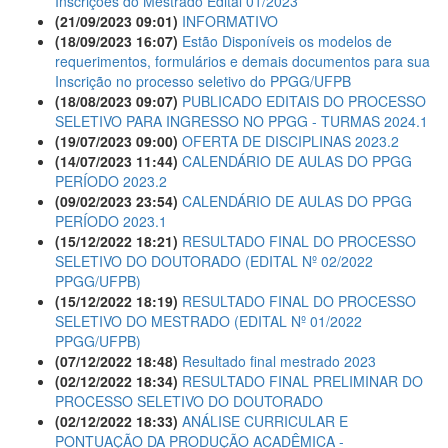
Inscrições do Mestrado Edital 01/2023
(21/09/2023 09:01)
INFORMATIVO
(18/09/2023 16:07)
Estão Disponíveis os modelos de
requerimentos, formulários e demais documentos para sua
Inscrição no processo seletivo do PPGG/UFPB
(18/08/2023 09:07)
PUBLICADO EDITAIS DO PROCESSO
SELETIVO PARA INGRESSO NO PPGG - TURMAS 2024.1
(19/07/2023 09:00)
OFERTA DE DISCIPLINAS 2023.2
(14/07/2023 11:44)
CALENDÁRIO DE AULAS DO PPGG
PERÍODO 2023.2
(09/02/2023 23:54)
CALENDÁRIO DE AULAS DO PPGG
PERÍODO 2023.1
(15/12/2022 18:21)
RESULTADO FINAL DO PROCESSO
SELETIVO DO DOUTORADO (EDITAL Nº 02/2022 
PPGG/UFPB)
(15/12/2022 18:19)
RESULTADO FINAL DO PROCESSO
SELETIVO DO MESTRADO (EDITAL Nº 01/2022 
PPGG/UFPB)
(07/12/2022 18:48)
Resultado final mestrado 2023
(02/12/2022 18:34)
RESULTADO FINAL PRELIMINAR DO
PROCESSO SELETIVO DO DOUTORADO
(02/12/2022 18:33)
ANÁLISE CURRICULAR E
PONTUAÇÃO DA PRODUÇÃO ACADÊMICA -