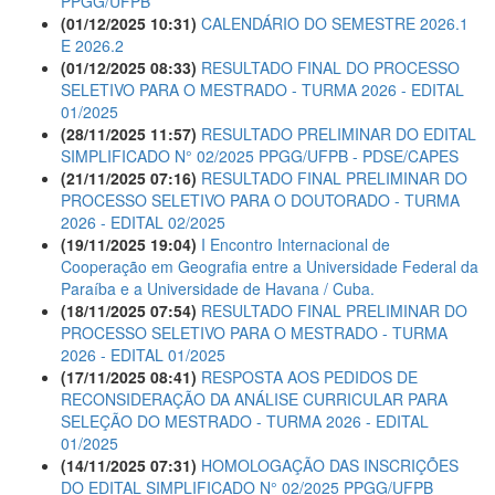
PPGG/UFPB
(01/12/2025 10:31)
CALENDÁRIO DO SEMESTRE 2026.1
E 2026.2
(01/12/2025 08:33)
RESULTADO FINAL DO PROCESSO
SELETIVO PARA O MESTRADO - TURMA 2026 - EDITAL
01/2025
(28/11/2025 11:57)
RESULTADO PRELIMINAR DO EDITAL
SIMPLIFICADO N° 02/2025 PPGG/UFPB - PDSE/CAPES
(21/11/2025 07:16)
RESULTADO FINAL PRELIMINAR DO
PROCESSO SELETIVO PARA O DOUTORADO - TURMA
2026 - EDITAL 02/2025
(19/11/2025 19:04)
I Encontro Internacional de
Cooperação em Geografia entre a Universidade Federal da
Paraíba e a Universidade de Havana / Cuba.
(18/11/2025 07:54)
RESULTADO FINAL PRELIMINAR DO
PROCESSO SELETIVO PARA O MESTRADO - TURMA
2026 - EDITAL 01/2025
(17/11/2025 08:41)
RESPOSTA AOS PEDIDOS DE
RECONSIDERAÇÃO DA ANÁLISE CURRICULAR PARA
SELEÇÃO DO MESTRADO - TURMA 2026 - EDITAL
01/2025
(14/11/2025 07:31)
HOMOLOGAÇÃO DAS INSCRIÇÕES
DO EDITAL SIMPLIFICADO N° 02/2025 PPGG/UFPB