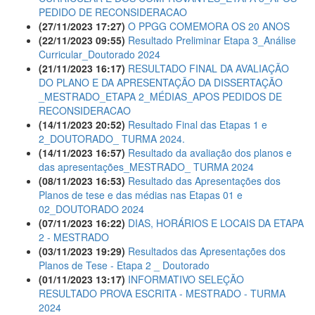
PEDIDO DE RECONSIDERACAO
(27/11/2023 17:27)
O PPGG COMEMORA OS 20 ANOS
(22/11/2023 09:55)
Resultado Preliminar Etapa 3_Análise
Curricular_Doutorado 2024
(21/11/2023 16:17)
RESULTADO FINAL DA AVALIAÇÃO
DO PLANO E DA APRESENTAÇÃO DA DISSERTAÇÃO
_MESTRADO_ETAPA 2_MÉDIAS_APOS PEDIDOS DE
RECONSIDERACAO
(14/11/2023 20:52)
Resultado Final das Etapas 1 e
2_DOUTORADO_ TURMA 2024.
(14/11/2023 16:57)
Resultado da avaliação dos planos e
das apresentações_MESTRADO_ TURMA 2024
(08/11/2023 16:53)
Resultado das Apresentações dos
Planos de tese e das médias nas Etapas 01 e
02_DOUTORADO 2024
(07/11/2023 16:22)
DIAS, HORÁRIOS E LOCAIS DA ETAPA
2 - MESTRADO
(03/11/2023 19:29)
Resultados das Apresentações dos
Planos de Tese - Etapa 2 _ Doutorado
(01/11/2023 13:17)
INFORMATIVO SELEÇÃO
RESULTADO PROVA ESCRITA - MESTRADO - TURMA
2024