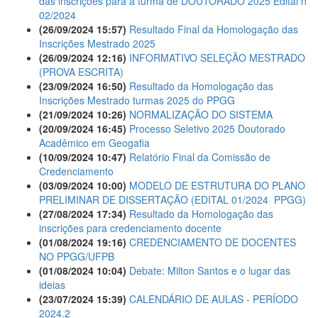
das inscrições para a turma de DOUTORADO 2025 Edital n
02/2024
(26/09/2024 15:57)
Resultado Final da Homologação das
Inscrições Mestrado 2025
(26/09/2024 12:16)
INFORMATIVO SELEÇÃO MESTRADO
(PROVA ESCRITA)
(23/09/2024 16:50)
Resultado da Homologação das
Inscrições Mestrado turmas 2025 do PPGG
(21/09/2024 10:26)
NORMALIZAÇÃO DO SISTEMA
(20/09/2024 16:45)
Processo Seletivo 2025 Doutorado
Acadêmico em Geogafia
(10/09/2024 10:47)
Relatório Final da Comissão de
Credenciamento
(03/09/2024 10:00)
MODELO DE ESTRUTURA DO PLANO
PRELIMINAR DE DISSERTAÇÃO (EDITAL 01/2024  PPGG)
(27/08/2024 17:34)
Resultado da Homologação das
inscrições para credenciamento docente
(01/08/2024 19:16)
CREDENCIAMENTO DE DOCENTES
NO PPGG/UFPB
(01/08/2024 10:04)
Debate: Milton Santos e o lugar das
ideias
(23/07/2024 15:39)
CALENDÁRIO DE AULAS - PERÍODO
2024.2