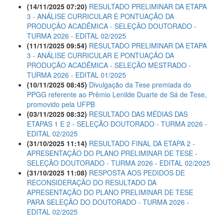
(14/11/2025 07:20)
RESULTADO PRELIMINAR DA ETAPA
3 - ANÁLISE CURRICULAR E PONTUAÇÃO DA
PRODUÇÃO ACADÊMICA - SELEÇÃO DOUTORADO -
TURMA 2026 - EDITAL 02/2025
(11/11/2025 09:54)
RESULTADO PRELIMINAR DA ETAPA
3 - ANÁLISE CURRICULAR E PONTUAÇÃO DA
PRODUÇÃO ACADÊMICA - SELEÇÃO MESTRADO -
TURMA 2026 - EDITAL 01/2025
(10/11/2025 08:45)
Divulgação da Tese premiada do
PPGG referente ao Prêmio Lenilde Duarte de Sá de Tese,
promovido pela UFPB
(03/11/2025 08:32)
RESULTADO DAS MÉDIAS DAS
ETAPAS 1 E 2 - SELEÇÃO DOUTORADO - TURMA 2026 -
EDITAL 02/2025
(31/10/2025 11:14)
RESULTADO FINAL DA ETAPA 2 -
APRESENTAÇÃO DO PLANO PRELIMINAR DE TESE -
SELEÇÃO DOUTORADO - TURMA 2026 - EDITAL 02/2025
(31/10/2025 11:08)
RESPOSTA AOS PEDIDOS DE
RECONSIDERAÇÃO DO RESULTADO DA
APRESENTAÇÃO DO PLANO PRELIMINAR DE TESE
PARA SELEÇÃO DO DOUTORADO - TURMA 2026 -
EDITAL 02/2025