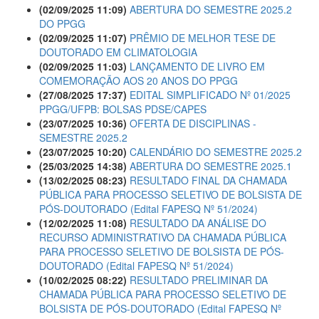
(02/09/2025 11:09)
ABERTURA DO SEMESTRE 2025.2
DO PPGG
(02/09/2025 11:07)
PRÊMIO DE MELHOR TESE DE
DOUTORADO EM CLIMATOLOGIA
(02/09/2025 11:03)
LANÇAMENTO DE LIVRO EM
COMEMORAÇÃO AOS 20 ANOS DO PPGG
(27/08/2025 17:37)
EDITAL SIMPLIFICADO Nº 01/2025
PPGG/UFPB: BOLSAS PDSE/CAPES
(23/07/2025 10:36)
OFERTA DE DISCIPLINAS -
SEMESTRE 2025.2
(23/07/2025 10:20)
CALENDÁRIO DO SEMESTRE 2025.2
(25/03/2025 14:38)
ABERTURA DO SEMESTRE 2025.1
(13/02/2025 08:23)
RESULTADO FINAL DA CHAMADA
PÚBLICA PARA PROCESSO SELETIVO DE BOLSISTA DE
PÓS-DOUTORADO (Edital FAPESQ Nº 51/2024)
(12/02/2025 11:08)
RESULTADO DA ANÁLISE DO
RECURSO ADMINISTRATIVO DA CHAMADA PÚBLICA
PARA PROCESSO SELETIVO DE BOLSISTA DE PÓS-
DOUTORADO (Edital FAPESQ Nº 51/2024)
(10/02/2025 08:22)
RESULTADO PRELIMINAR DA
CHAMADA PÚBLICA PARA PROCESSO SELETIVO DE
BOLSISTA DE PÓS-DOUTORADO (Edital FAPESQ Nº