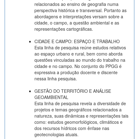
relacionados ao ensino de geografia numa
perspectiva histórica e transversal. Portanto as
abordagens e interpretações versam sobre a
cidade, o campo, a questão ambiental e as
representações cartográficas.
CIDADE E CAMPO: ESPAÇO E TRABALHO
Esta linha de pesquisa reúne estudos relativos
ao espaço urbano e rural, bem como aborda
questões vinculadas ao mundo do trabalho na
cidade e no campo. No conjunto do PPGG é
expressiva a produção docente e discente
nessa linha pesquisa.
GESTÃO DO TERRITÓRIO E ANÁLISE
GEOAMBIENTAL
Esta linha de pesquisa revela a diversidade de
projetos e temas geográficos relacionados a
natureza, suas dinâmicas e representações tais
como: estudos geomorfológicos, climáticos e
dos recursos hídricos com ênfase nas
geotecnologias atuais.