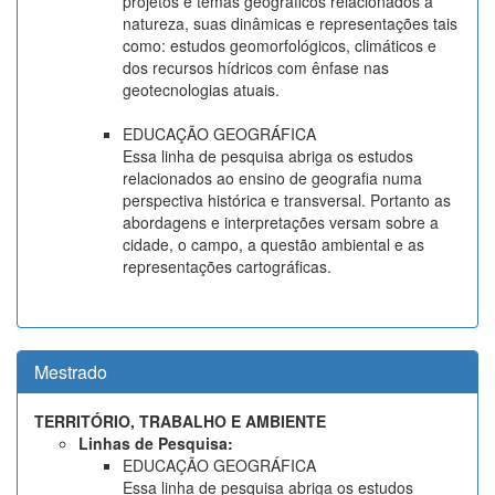
projetos e temas geográficos relacionados a
natureza, suas dinâmicas e representações tais
como: estudos geomorfológicos, climáticos e
dos recursos hídricos com ênfase nas
geotecnologias atuais.
EDUCAÇÃO GEOGRÁFICA
Essa linha de pesquisa abriga os estudos
relacionados ao ensino de geografia numa
perspectiva histórica e transversal. Portanto as
abordagens e interpretações versam sobre a
cidade, o campo, a questão ambiental e as
representações cartográficas.
Mestrado
TERRITÓRIO, TRABALHO E AMBIENTE
Linhas de Pesquisa:
EDUCAÇÃO GEOGRÁFICA
Essa linha de pesquisa abriga os estudos