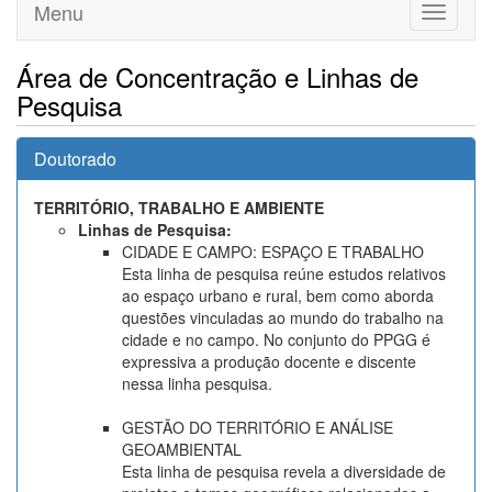
Menu
Toggle
navigati
Área de Concentração e Linhas de
Pesquisa
Doutorado
TERRITÓRIO, TRABALHO E AMBIENTE
Linhas de Pesquisa:
CIDADE E CAMPO: ESPAÇO E TRABALHO
Esta linha de pesquisa reúne estudos relativos
ao espaço urbano e rural, bem como aborda
questões vinculadas ao mundo do trabalho na
cidade e no campo. No conjunto do PPGG é
expressiva a produção docente e discente
nessa linha pesquisa.
GESTÃO DO TERRITÓRIO E ANÁLISE
GEOAMBIENTAL
Esta linha de pesquisa revela a diversidade de