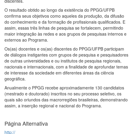
discentes.
O resultado obtido ao longo da existência do PPGG/UFPB
confirma seus objetivos como aqueles da produção, da difusão
do conhecimento e da formação de profissionais qualificados. E
assim, essas três linhas de pesquisa se fortalecem, permitindo
maior integração às redes e aos grupos de pesquisas internos e
externos ao Programa.
Os(as) docentes e os(as) discentes do PPGG/UFPB participam
de diálogos instigantes com grupos de pesquisa e pesquisadores
de outras universidades e ou institutos de pesquisa regionais,
nacionais e internacionais, com a finalidade de aprofundar temas
de interesse da sociedade em diferentes áreas da ciência
geográfica.
Anualmente o PPGG recebe aproximadamente 130 candidatos
(mestrado e doutorado) inscritos no seu processo seletivo, os
quais são oriundos das macrorregiões brasileiras, demonstrando
assim, a inserção regional e nacional do Programa.
Página Alternativa
http://