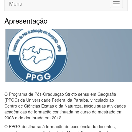
Menu
Toggle
navigati
Apresentação
O Programa de Pós-Graduação Stricto sensu em Geografia
(PPGG) da Universidade Federal da Paraíba, vinculado ao
Centro de Ciências Exatas e da Natureza, iniciou suas atividades
acadêmicas de formação continuada no curso de mestrado em
2003 e de doutorado em 2012.
O PPGG destina-se à formação de excelência de docentes,