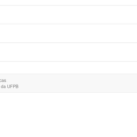
cas
o da UFPB