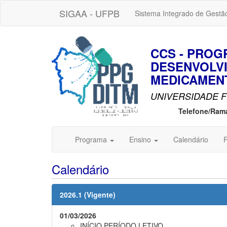
SIGAA - UFPB
Sistema Integrado de Gestã
CCS - PRO
DESENVOLVI
MEDICAMENT
UNIVERSIDADE F
Telefone/Ram
Programa
Ensino
Calendário
P
Calendário
2026.1 (Vigente)
01/03/2026
INÍCIO PERÍODO LETIVO