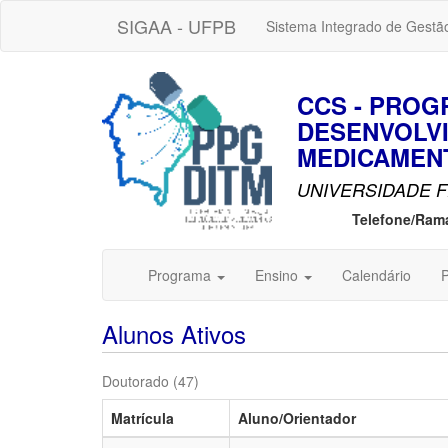
SIGAA - UFPB
Sistema Integrado de Gestã
CCS - PRO
DESENVOLVI
MEDICAMENT
UNIVERSIDADE F
Telefone/Ram
Programa
Ensino
Calendário
P
Alunos Ativos
Doutorado (47)
Matrícula
Aluno/Orientador