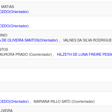
 MATIAS
CEDO(Orientador)
CEDO(Orientador)
ÔNIO
 DE OLIVEIRA SANTOS(Orientador)
, VALNES DA SILVA RODRIGUES
NTOS
URORA PRADO (Coorientador) ,
HILZETH DE LUNA FREIRE PESSO
CEDO(Orientador)
, MARIANA RILLO SATO (Coorientador)
LIVEIRA