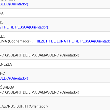
CEDO(Orientador)
RA
HO
 FREIRE PESSOA(Orientador)
ELO
MA (Coorientador) ,
HILZETH DE LUNA FREIRE PESSOA(Orientado
O GOULART DE LIMA DAMASCENO (Orientador)
ENEZES
IRO
CEDO(Orientador)
 NÓBREGA
O GOULART DE LIMA DAMASCENO (Orientador)
ALONSO BURITI (Orientador)