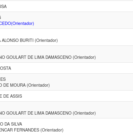
USA
S
CEDO(Orientador)
ALONSO BURITI (Orientador)
O GOULART DE LIMA DAMASCENO (Orientador)
COSTA
ZES
DE MOURA (Orientador)
 DE ASSIS
O GOULART DE LIMA DAMASCENO (Orientador)
O DA SILVA
CAR FERNANDES (Orientador)