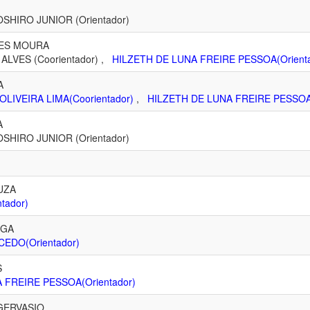
IRO JUNIOR (Orientador)
ÃES MOURA
LVES (Coorientador) ,
HILZETH DE LUNA FREIRE PESSOA(Orienta
A
LIVEIRA LIMA(Coorientador)
,
HILZETH DE LUNA FREIRE PESSOA(
A
IRO JUNIOR (Orientador)
UZA
tador)
UGA
CEDO(Orientador)
S
 FREIRE PESSOA(Orientador)
GERVASIO