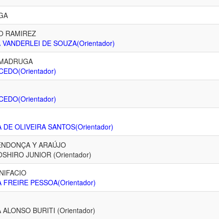
GA
O RAMIREZ
 VANDERLEI DE SOUZA(Orientador)
 MADRUGA
CEDO(Orientador)
CEDO(Orientador)
 DE OLIVEIRA SANTOS(Orientador)
MENDONÇA Y ARAÚJO
IRO JUNIOR (Orientador)
NIFACIO
 FREIRE PESSOA(Orientador)
ALONSO BURITI (Orientador)