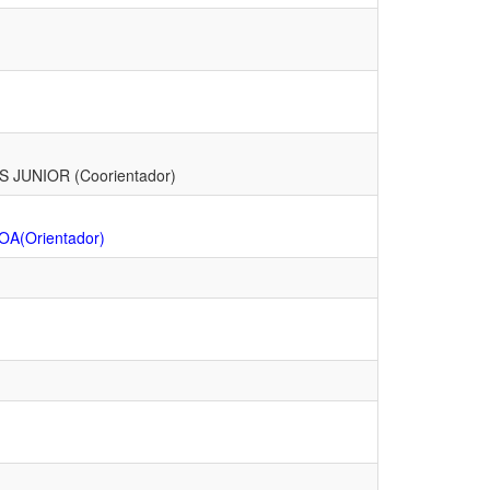
 JUNIOR (Coorientador)
A(Orientador)