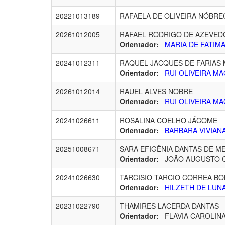
20221013189
RAFAELA DE OLIVEIRA NÓBRE
20261012005
RAFAEL RODRIGO DE AZEVED
Orientador:
MARIA DE FATIMA
20241012311
RAQUEL JACQUES DE FARIAS
Orientador:
RUI OLIVEIRA MA
20261012014
RAUEL ALVES NOBRE
Orientador:
RUI OLIVEIRA MA
20241026611
ROSALINA COELHO JÁCOME
Orientador:
BARBARA VIVIANA
20251008671
SARA EFIGÊNIA DANTAS DE 
Orientador:
JOÃO AUGUSTO OSH
20241026630
TARCISIO TARCIO CORREA BO
Orientador:
HILZETH DE LUNA
20231022790
THAMIRES LACERDA DANTAS
Orientador:
FLAVIA CAROLINA 