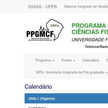
SIGAA - UFPB
Sistema Integrado de Gestã
PROGRAMA 
CIÊNCIAS F
UNIVERSIDADE F
Telefone/Ram
Programa
Ensino
Calendário
P
SIPG- Secretaria Integrada de Pós-gradação
Calendário
2026.1 (Vigente)