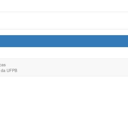
cas
o da UFPB