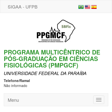
SIGAA - UFPB
PROGRAMA MULTICÊNTRICO DE
PÓS-GRADUAÇÃO EM CIÊNCIAS
FISIOLÓGICAS (PMPGCF)
UNIVERSIDADE FEDERAL DA PARAÍBA
Telefone/Ramal
Não informado
Menu
Toggle
navigati