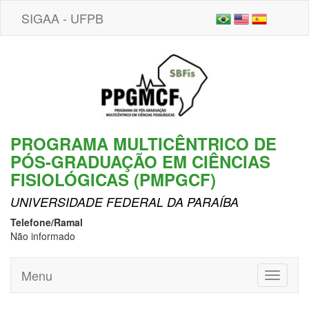
SIGAA - UFPB
PROGRAMA MULTICÊNTRICO DE
PÓS-GRADUAÇÃO EM CIÊNCIAS
FISIOLÓGICAS (PMPGCF)
UNIVERSIDADE FEDERAL DA PARAÍBA
Telefone/Ramal
Não informado
Menu
Toggle
navigati