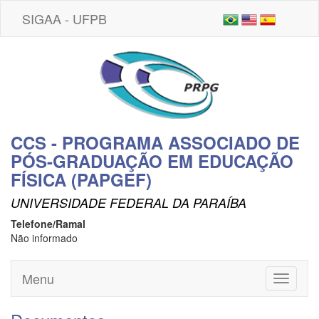
SIGAA - UFPB
CCS - PROGRAMA ASSOCIADO DE
PÓS-GRADUAÇÃO EM EDUCAÇÃO
FÍSICA (PAPGEF)
UNIVERSIDADE FEDERAL DA PARAÍBA
Telefone/Ramal
Não informado
Menu
Toggle
navigati