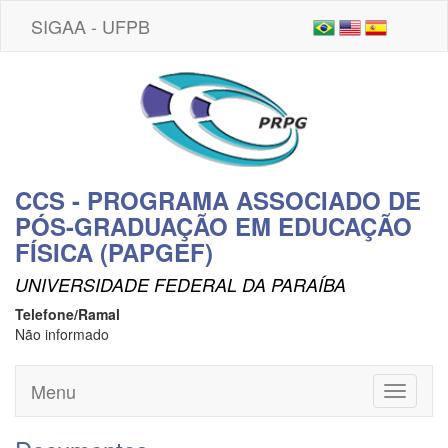
SIGAA - UFPB
CCS - PROGRAMA ASSOCIADO DE
PÓS-GRADUAÇÃO EM EDUCAÇÃO
FÍSICA (PAPGEF)
UNIVERSIDADE FEDERAL DA PARAÍBA
Telefone/Ramal
Não informado
Menu
Toggle
navigati